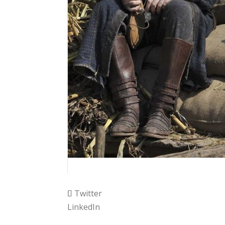
Twitter
LinkedIn
© Mediabiz | Tous droits réservés